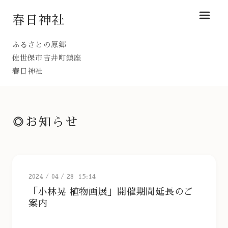
春日神社
メニュ
ふるさとの原郷
佐世保市吉井町鎮座
春日神社
◎お知らせ
2024
/
04
/
28 15:14
「小林晃 植物画展」開催期間延長のご
案内