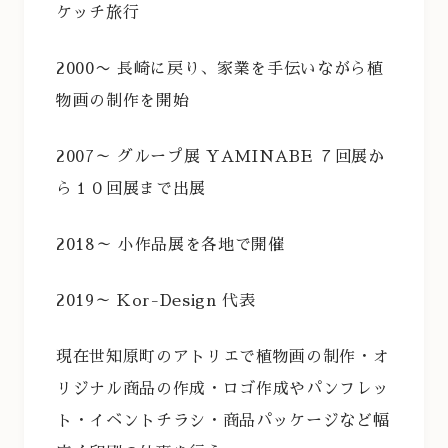
ケッチ旅行
2000〜 長崎に戻り、家業を手伝いながら植
物画の制作を開始
2007～ グループ展 YAMINABE ７回展か
ら１０回展まで出展
2018～ 小作品展を各地で開催
2019～ Kor-Design 代表
現在世知原町のアトリエで植物画の制作・オ
リジナル商品の作成・ロゴ作成やパンフレッ
ト・イベントチラシ・商品パッケージなど幅