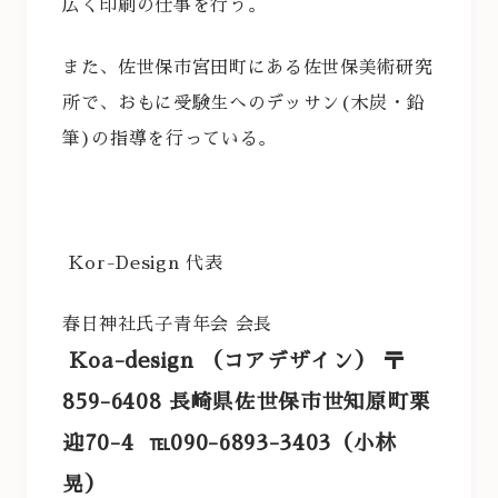
広く印刷の仕事を行う。
また、佐世保市宮田町にある佐世保美術研究
所で、おもに受験生へのデッサン(木炭・鉛
筆)の指導を行っている。
Kor-Design 代表
春日神社氏子青年会 会長
Koa-design （コアデザイン） 〒
859-6408 長崎県佐世保市世知原町栗
迎70-4 ℡​090-6893-3403（小林
晃）