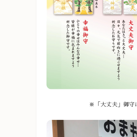
※「大丈夫」御守