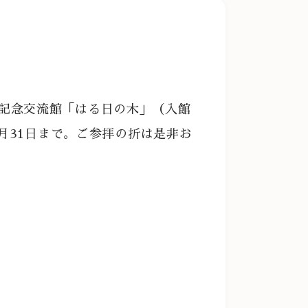
記念交流館「はる日の木」（入館
1月31日まで。ご参拝の折は是非お