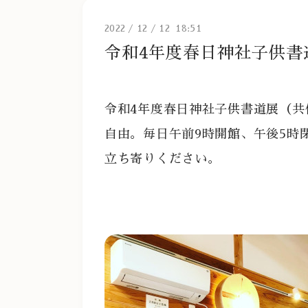
2022
/
12
/
12 18:51
令和4年度春日神社子供書
令和4年度春日神社子供書道展（
自由。毎日午前9時開館、午後5時閉
立ち寄りください。