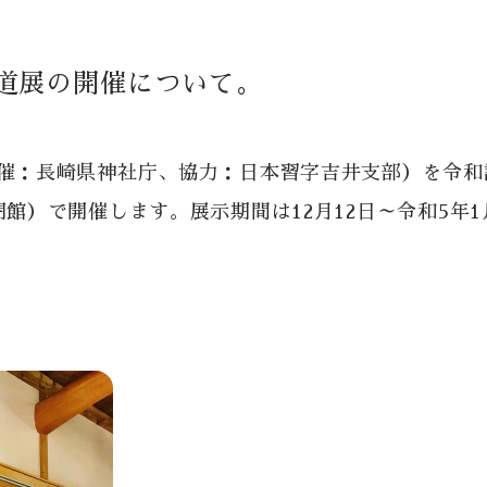
道展の開催について。
共催：長崎県神社庁、協力：日本習字吉井支部）を令和
館）で開催します。展示期間は12月12日～令和5年