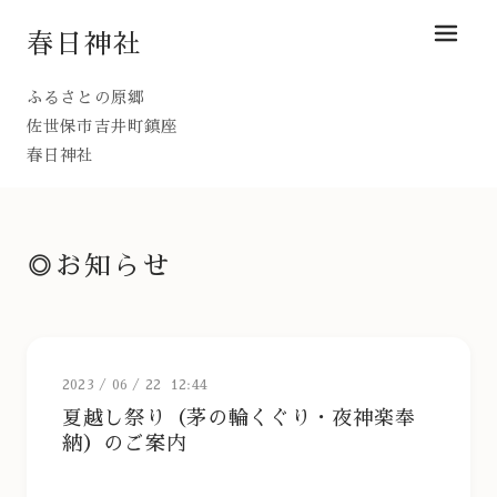
春日神社
メニュ
ふるさとの原郷
佐世保市吉井町鎮座
春日神社
◎お知らせ
2023
/
06
/
22 12:44
夏越し祭り（茅の輪くぐり・夜神楽奉
納）のご案内