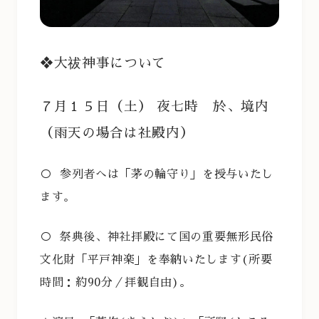
❖大祓神事について
７月１５日（土） 夜七時 於、境内
（雨天の場合は社殿内）
○
参列者へは「茅の輪守り」を授与いたし
ます。
○
祭典後、神社拝殿にて国の重要無形民俗
文化財「平戸神楽」を奉納いたします(所要
時間：約90分／拝観自由)。