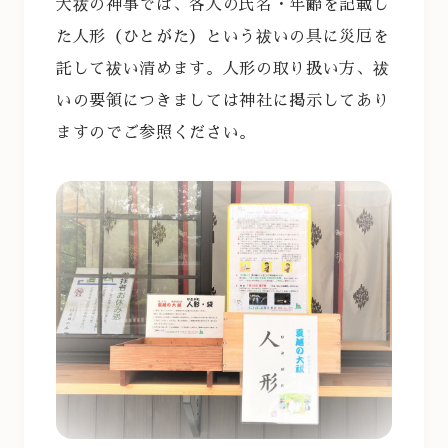
大祓の神事では、各人の氏名・年齢を記載し
た人形（ひとがた）という祓いの具に災厄を
託して祓い清めます。人形の取り扱い方、祓
いの要領につきましては神社に掲示してあり
ますのでご参照ください。