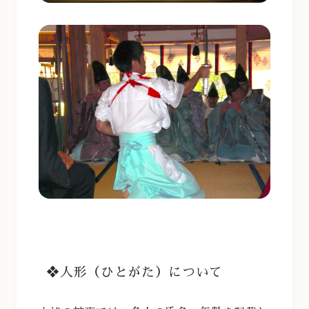
❖人形（ひとがた）について