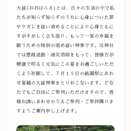
大祓
(
おおはらえ
)
とは、日々の生活の中で私
たちが知らず知らずのうちに心身についた罪
やケガレを祓い清めることにより心身ともに
すがすがしく立ち返り、もって一家の幸福を
願うための特別の清め祓い神事です。当神社
では悪疫退散・諸災消除をもって、皆様方が
健康で明るく元気にこの夏をお過ごしいただ
くよう祈願して、７月１５日の祇園祭にあわ
せ夏越の大祓神事をとりおこないます。どな
たでもご自由にご参列いただけますので、皆
様お誘いあわせのうえご参列・ご参拝賜りま
すようご案内申し上げます。